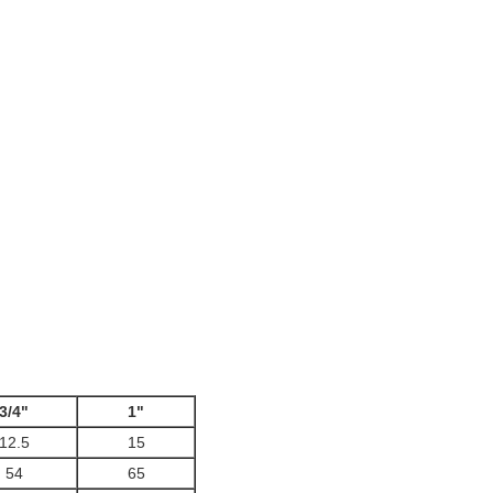
3/4"
1"
12.5
15
54
65