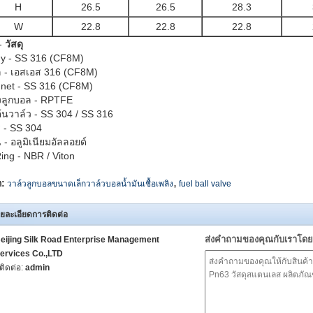
H
26.5
26.5
28.3
W
22.8
22.8
22.8
-
วัสดุ
y - SS 316 (CF8M)
 - เอสเอส 316 (CF8M)
net - SS 316 (CF8M)
นั่งลูกบอล - RPTFE
้นวาล์ว - SS 304 / SS 316
ู - SS 304
 - อลูมิเนียมอัลลอยด์
ing - NBR / Viton
,
ก:
วาล์วลูกบอลขนาดเล็กวาล์วบอลน้ำมันเชื้อเพลิง
fuel ball valve
ยละเอียดการติดต่อ
ส่งคำถามของคุณกับเราโด
eijing Silk Road Enterprise Management
ervices Co.,LTD
ู้ติดต่อ:
admin