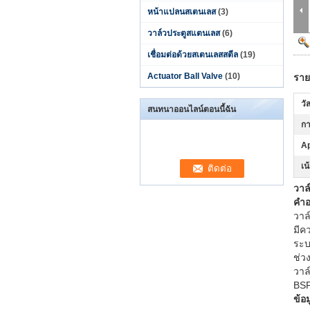
หน้าแปลนสเตนเลส
(3)
วาล์วประตูสแตนเลส
(6)
เชื่อมต่อด้วยสเตนเลสสตีล
(19)
Actuator Ball Valve
(10)
ราย
วัส
สนทนาออนไลน์ตอนนี้ฉัน
กา
Ap
เน
วาล
คำอ
วาล
มีค
ระบ
ช่ว
วาล
BSP
ข้อ