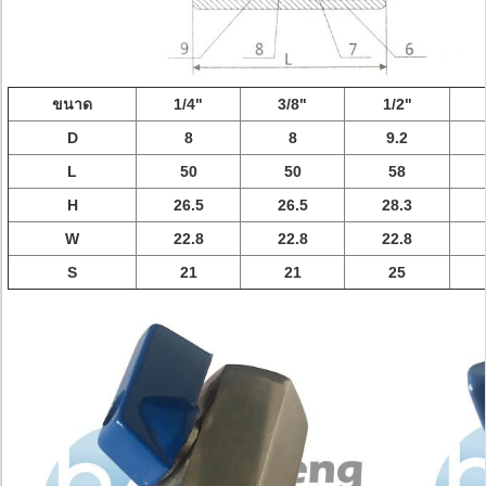
ขนาด
1/4"
3/8"
1/2"
D
8
8
9.2
L
50
50
58
H
26.5
26.5
28.3
W
22.8
22.8
22.8
S
21
21
25