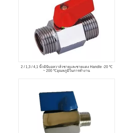
2 / 1,3 / 4,1 นิ้วมินิบอลวาล์วชายและชายแดง Handle -20 ℃
~ 200 ℃อุณหภูมิในการทำงาน