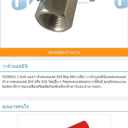
ติดต่อผู้จัดจำหน่าย
วาล์วบอลมินิ
ISO9001 1 Inch บอลวาล์วสแตนเลส 304 Bsp Mm เกลียว วาล์วบอลมินิบอลสแตนเลส
ทำจากสแตนเลส 304 หรือ 316 วัสดุอื่น ๆ วัสดุสแตนเลสนอกจากนี้ยังมี คุณลักษณะและ
fuction ดีกว่าทองเหลืองหรือผลิตภัณฑ์เหล็กกล้าคาร์บอน สามารถปร...
คุณอาจสนใจ