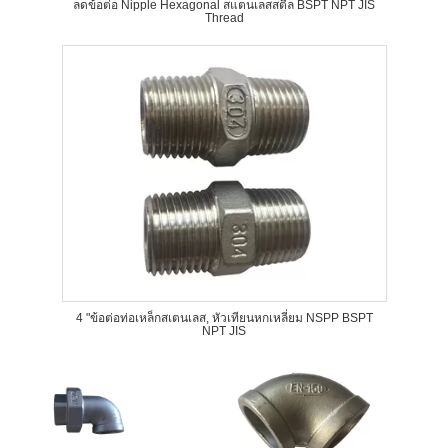
ลดข้อต่อ Nipple Hexagonal สแตนเลสสตีล BSPT NPT JIS
Thread
4 "ข้อต่อท่อเหล็กสเตนเลส, หัวเทียนหกเหลี่ยม NSPP BSPT
NPT JIS