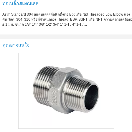
ท่อเหล็กสแตนเลส
Astm Standard 304 สแตนเลสสตีลฟิตติ้งท่อ Bpt หรือ Npt Threaded Low Elbow แรง
ดัน วัสดุ: 304, 316 หรือที่กำหนดเอง Thread: BSP, BSPT หรือ NPT ความคลาดเคลื่อน:
± 1 มม. ขนาด 1/8" 1/4" 3/8" 1/2" 3/4" 1" 1-1 / 4" 1-1 / ...
คุณอาจสนใจ