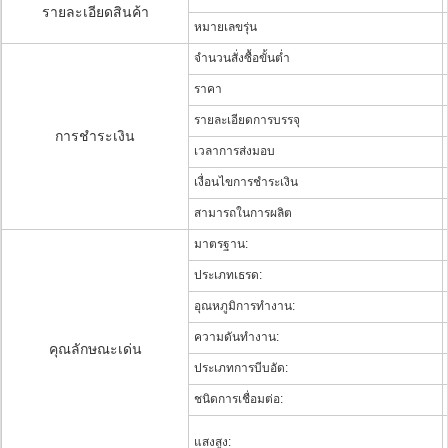
รายละเอียดสินค้า
หมายเลขรุ่น
จำนวนสั่งซื้อขั้นต่ำ
ราคา
รายละเอียดการบรรจุ
การชำระเงิน
เวลาการส่งมอบ
เงื่อนไขการชำระเงิน
สามารถในการผลิต
มาตรฐาน:
ประเภทเธรด:
อุณหภูมิการทำงาน:
ความดันทำงาน:
คุณลักษณะเด่น
ประเภทการบีบอัด:
ชนิดการเชื่อมต่อ:
แสงสูง: