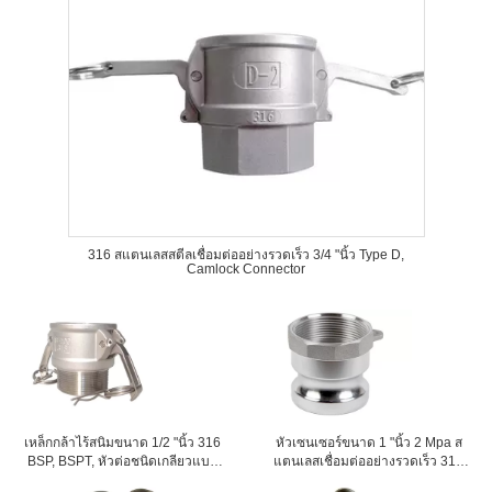
316 สแตนเลสสตีลเชื่อมต่ออย่างรวดเร็ว 3/4 "นิ้ว Type D,
Camlock Connector
เหล็กกล้าไร้สนิมขนาด 1/2 "นิ้ว 316
หัวเซนเซอร์ขนาด 1 "นิ้ว 2 Mpa ส
BSP, BSPT, หัวต่อชนิดเกลียวแบบ
แตนเลสเชื่อมต่ออย่างรวดเร็ว 316
เกลียว DIN2999 ชนิด B
Npt Bsp Bspt Thread