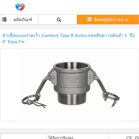
ผลิตภัณฑ์
ติดต่อผู้จัดจำหน่าย
ตัวเชื่อมแบบรวดเร็ว Camlock Type B สแตนเลสสตีลความดันต่ำ 1 "ถึง
6" Easy Fix
ได้รับการรับรอง
CE, I