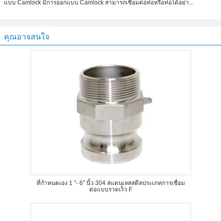
แบบ Camlock มีการออกแบบ Camlock สามารถเชื่อมต่อท่อหรือท่อได้อย่า...
คุณอาจสนใจ
ที่กำหนดเอง 1 "- 6" นิ้ว 304 สแตนเลสสตีลประเภทการเชื่อม
ต่อแบบรวดเร็ว F