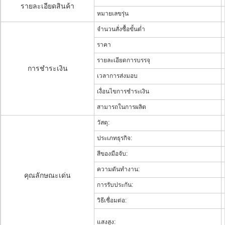
รายละเอียดสินค้า
หมายเลขรุ่น
จำนวนสั่งซื้อขั้นต่ำ
ราคา
รายละเอียดการบรรจุ
การชำระเงิน
เวลาการส่งมอบ
เงื่อนไขการชำระเงิน
สามารถในการผลิต
วัสดุ:
ประเภทธุรกิจ:
สีของมือจับ:
ความดันทำงาน:
คุณลักษณะเด่น
การรับประกัน:
วิธีเชื่อมต่อ:
แสงสูง: