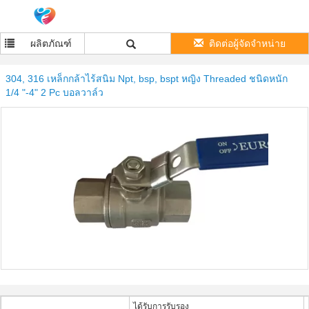
ผลิตภัณฑ์
ติดต่อผู้จัดจำหน่าย
304, 316 เหล็กกล้าไร้สนิม Npt, bsp, bspt หญิง Threaded ชนิดหนัก
1/4 "-4" 2 Pc บอลวาล์ว
ได้รับการรับรอง