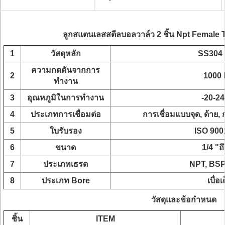
ลูกสแตนเลสสตีลบอลวาล์ว 2 ชิ้น Npt Female
1
วัสดุหลัก
SS304 
ความกดดันจากการ
2
1000 
ทำงาน
3
อุณหภูมิในการทำงาน
-20-2
4
ประเภทการเชื่อมต่อ
การเชื่อมแบบจุด, ด้าย,
5
ใบรับรอง
ISO 900
6
ขนาด
1/4 "ถึ
7
ประเภทเธรด
NPT, BSP
8
ประเภท Bore
เบื่อเ
วัสดุและข้อกำหนด
ชิ้น
ITEM