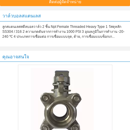
ติดต่อผู้จัดจำหน่าย
วาล์วบอลสแตนเลส
ลูกสแตนเลสสตีลบอลวาล์ว 2 ชิ้น Npt Female Threaded Heavy Type 1 วัสดุหลัก
SS304 / 316 2 ความกดดันจากการทำงาน 1000 PSI 3 อุณหภูมิในการทำงาน -20-
240 ℃ 4 ประเภทการเชื่อมต่อ การเชื่อมแบบจุด, ด้าย, การเชื่อมแบบซ็อกเก...
คุณอาจสนใจ