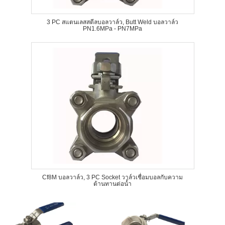
3 PC สแตนเลสสตีลบอลวาล์ว, Butt Weld บอลวาล์ว
PN1.6MPa - PN7MPa
Cf8M บอลวาล์ว, 3 PC Socket วาล์วเชื่อมบอลกับความ
ต้านทานต่อน้ำ