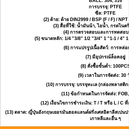
BALL: 304, 316
การบรรจุ: PTFE
ซีล: PTFE
(2) ด้าย: ด้าย DIN2999 / BSP (F / F) / NP
(3) สื่อที่ใช้: น้ำมันน้า, ไอน้ำ, กรดไน
(4) การตรวจสอบและการทดสอบ:
(5) ขนาดหลัก: 1/4 "3/8" 1/2 "3/4" 1 "1-1 / 4" 1-
(6) การแปรรูปเนื้อสัตว์: การหล่
(7) มีอุปกรณ์ล็อคอยู่
(8) สั่งซื้อขั้นต่ำ: 100PC
(9) เวลาในการจัดส่ง: 30 ว
(10) การบรรจุ: บรรจุทะเล (กล่องพลาสติก
(11) ข้อกำหนดในการจัดส่ง: FOB
(12) เงื่อนไขการชำระเงิน: T / T หรือ L / C ท
(13) ตลาด: ญี่ปุ่นอังกฤษเยอรมันฮอลแลนด์ฝรั่งเศสอิตาลีสเ
เกาหลีและอื่น ๆ